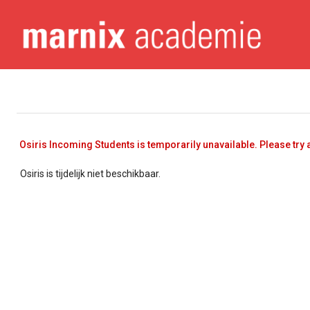
Osiris Incoming Students is temporarily unavailable. Please try a
Osiris is tijdelijk niet beschikbaar.