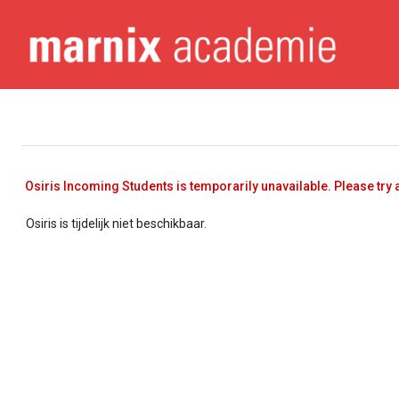
Osiris Incoming Students is temporarily unavailable. Please try a
Osiris is tijdelijk niet beschikbaar.